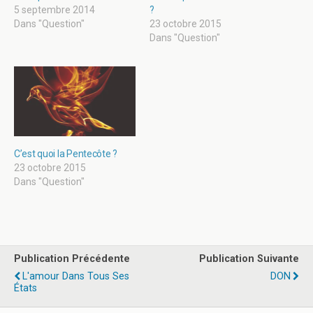
5 septembre 2014
?
Dans "Question"
23 octobre 2015
Dans "Question"
C’est quoi la Pentecôte ?
23 octobre 2015
Dans "Question"
Publication Précédente
Publication Suivante
L'amour Dans Tous Ses
DON
États