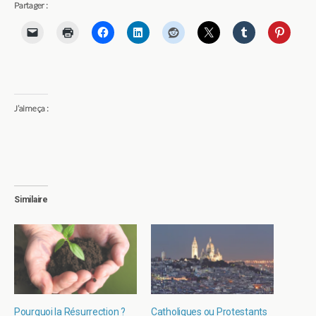
Partager :
J’aime ça :
Similaire
Pourquoi la Résurrection ?
Catholiques ou Protestants