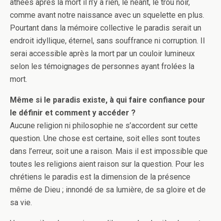
athées après la mort il n’y a rien, le néant, le trou noir,
comme avant notre naissance avec un squelette en plus.
Pourtant dans la mémoire collective le paradis serait un
endroit idyllique, éternel, sans souffrance ni corruption. Il
serai accessible après la mort par un couloir lumineux
selon les témoignages de personnes ayant frolées la
mort.
Même si le paradis existe, à qui faire confiance pour
le définir et comment y accéder ?
Aucune religion ni philosophie ne s’accordent sur cette
question. Une chose est certaine, soit elles sont toutes
dans l’erreur, soit une a raison. Mais il est impossible que
toutes les religions aient raison sur la question. Pour les
chrétiens le paradis est la dimension de la présence
même de Dieu ; innondé de sa lumière, de sa gloire et de
sa vie.