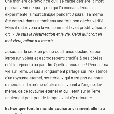
Une manière de savoir ce qu’il se cache derrière la mort,
pourrait venir de quelqu’un qui l’a connait. Jésus a
expérimenté la mort clinique pendant 3 jours. Il a même
été enterré dans un tombeau une fois son décès vérifié.
Mais il est revenu à la vie comme il l’avait prédit. Jésus a
dit : «
Je suis la résurrection et la vie. Celui qui croit en
moi vivra, même s’il meurt
« .
Jésus sur la croix en pleine souffrance déclare au bon
larron (un voleur et escroc repenti crucifié à ses côtés)
qu’il le rejoindra au paradis. Quelle assurance ! Pendant sa
vie sur Terre, Jésus a longuement partagé sur l’existence
d’un royaume éternel, mystérieux qui n’est pas de notre
dimension. Il a même déclaré qu’il venait à l’origine, lui-
même, de ce royaume éternel et qu’il était sur la Terre
seulement pour peu de temps avant d’y retourner.
Est-ce que tout le monde souhaite vraiment aller au