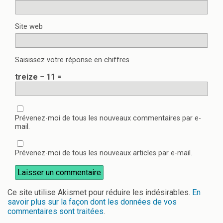
Site web
Saisissez votre réponse en chiffres
treize − 11 =
Prévenez-moi de tous les nouveaux commentaires par e-
mail.
Prévenez-moi de tous les nouveaux articles par e-mail.
Ce site utilise Akismet pour réduire les indésirables.
En
savoir plus sur la façon dont les données de vos
commentaires sont traitées
.