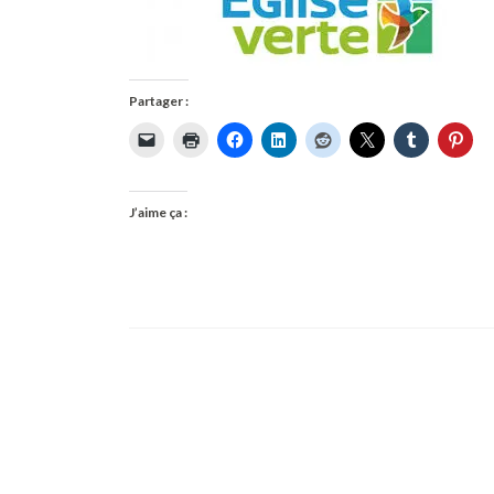
Partager :
J’aime ça :