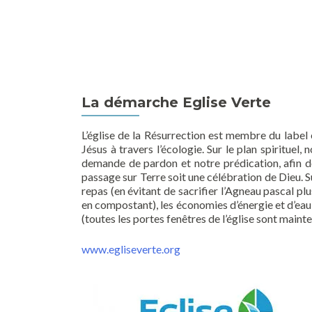
La démarche Eglise Verte
L’église de la Résurrection est membre du label
Jésus à travers l’écologie. Sur le plan spirituel
demande de pardon et notre prédication, afin de
passage sur Terre soit une célébration de Dieu. Su
repas (en évitant de sacrifier l’Agneau pascal plu
en compostant), les économies d’énergie et d’eau, 
(toutes les portes fenêtres de l’église sont main
www.egliseverte.org