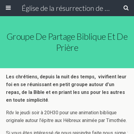
Église de la résurrection de Paris
Groupe De Partage Biblique Et De
Prière
Les chrétiens, depuis la nuit des temps, vivifient leur
foi en se réunissant
en petit groupe
autour d’un
repas, de la Bible et en priant les uns pour les autres
en toute simplicité
.
Rdv le jeudi soir à 20H30 pour une animation biblique
originale autour l’épitre aux Hébreux animée par Timothée.
Si vous êtes intéressé de nous rejoindre faite nous signe :