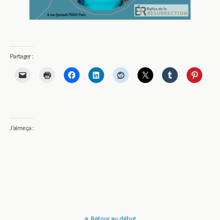
Partager :
J’aime ça :
Retour au début