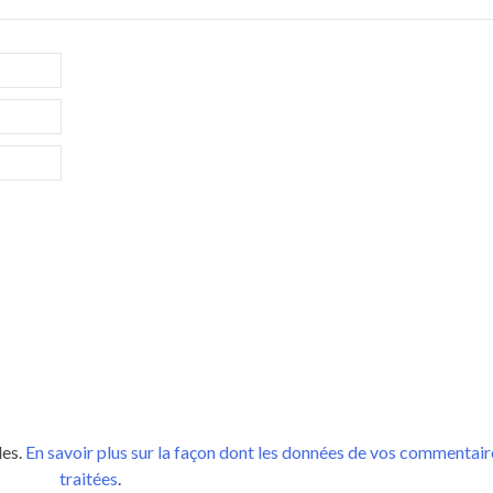
les.
En savoir plus sur la façon dont les données de vos commentair
traitées
.