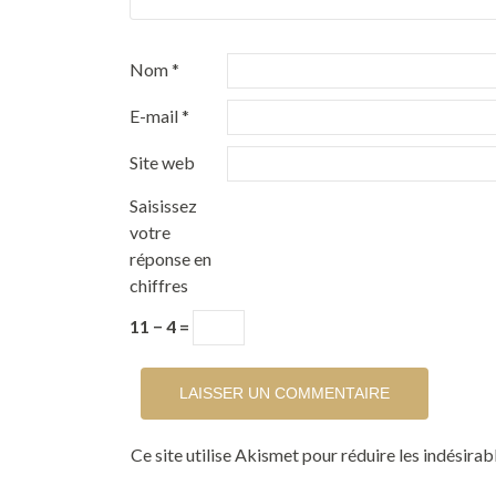
Nom
*
E-mail
*
Site web
Saisissez
votre
réponse en
chiffres
11 − 4 =
Ce site utilise Akismet pour réduire les indésirab