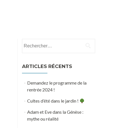
e
Groupe de partage biblique et de prière
Don
Rechercher :
ARTICLES RÉCENTS
Demandez le programme de la
rentrée 2024 !
Cultes d’été dans le jardin !
Adam et Eve dans la Génèse :
mythe ou réalité