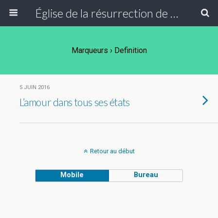
Église de la résurrection de Paris
Marqueurs › Definition
5 JUIN 2016
L’amour dans tous ses états
Retour au début
Mobile
Bureau