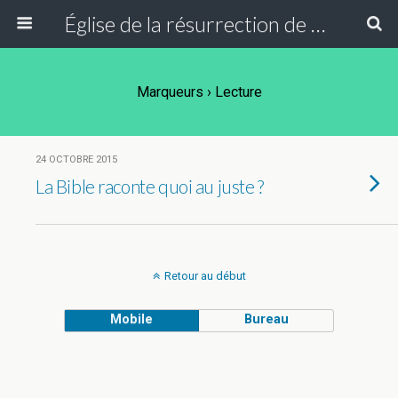
Église de la résurrection de Paris
Marqueurs › Lecture
24 OCTOBRE 2015
La Bible raconte quoi au juste ?
Retour au début
Mobile
Bureau