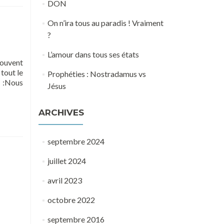
DON
On n’ira tous au paradis ! Vraiment
?
L’amour dans tous ses états
souvent
tout le
Prophéties : Nostradamus vs
t :Nous
Jésus
ARCHIVES
septembre 2024
juillet 2024
avril 2023
octobre 2022
septembre 2016