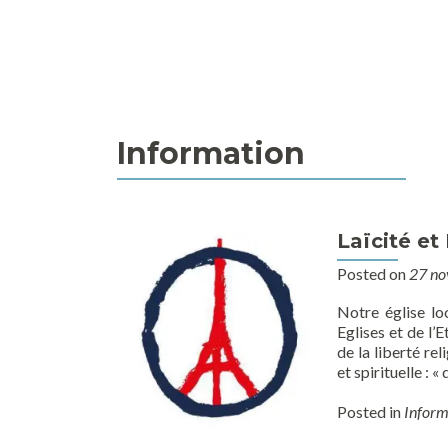
Information
Laïcité et
Posted on
27 n
Notre église lo
Eglises et de l’
de la liberté re
et spirituelle : 
Posted in
Inform