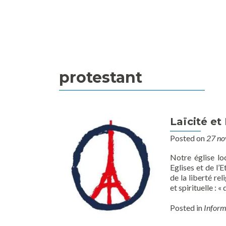
protestant
Laïcité et
Posted on
27 n
Notre église lo
Eglises et de l’
de la liberté re
et spirituelle : 
Posted in
Inform